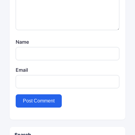
Name
Email
Search