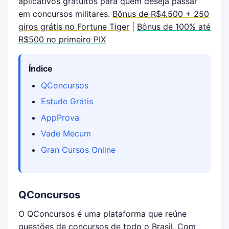
aplicativos gratuitos para quem deseja passar
em concursos militares.
Bônus de R$4.500 + 250
giros grátis no Fortune Tiger
|
Bônus de 100% até
R$500 no primeiro PIX
Índice
QConcursos
Estude Grátis
AppProva
Vade Mecum
Gran Cursos Online
QConcursos
O QConcursos é uma plataforma que reúne
questões de concursos de todo o Brasil. Com